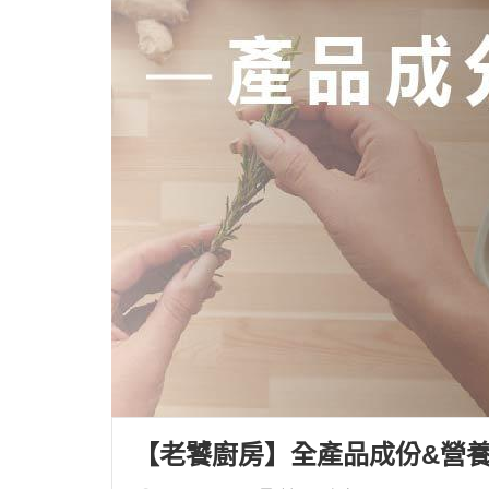
【老饕廚房】全產品成份&營