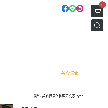
0
組合
常見問答
部落客好評
媒體推薦
美食探索
美食探索
料理研究家Ryan