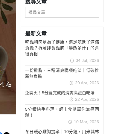
搜尋文章
最新文章
吃雞胸肉是為了健康，還是吃進了滿滿
負擔？拆解即食雞胸「鮮嫩多汁」的背
後真相
04 Jul, 2026
一份雞胸，三種清爽晚餐吃法｜低碳推
薦無負擔
29 Apr, 2026
免開火！5分鐘完成的清爽高蛋白吃法
22 Apr, 2026
5分鐘快手料理，輕卡食譜幫你無痛回
歸！
10 Mar, 2026
冬日暖心雞胸提案｜10分鐘，用米其林