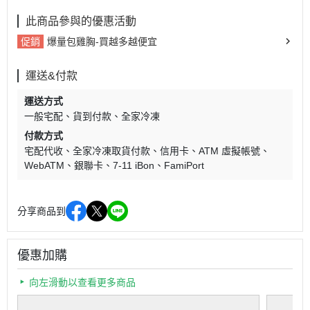
此商品參與的優惠活動
促銷
爆量包雞胸-買越多越便宜
運送&付款
運送方式
一般宅配
貨到付款
全家冷凍
付款方式
宅配代收
全家冷凍取貨付款
信用卡
ATM 虛擬帳號
WebATM
銀聯卡
7-11 iBon
FamiPort
分享商品到
優惠加購
向左滑動以查看更多商品