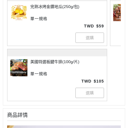
完熟冰烤金鑽地瓜(250g/包)
單一規格
TWD
$59
美國特選板腱牛排(100g/片)
單一規格
TWD
$105
商品詳情