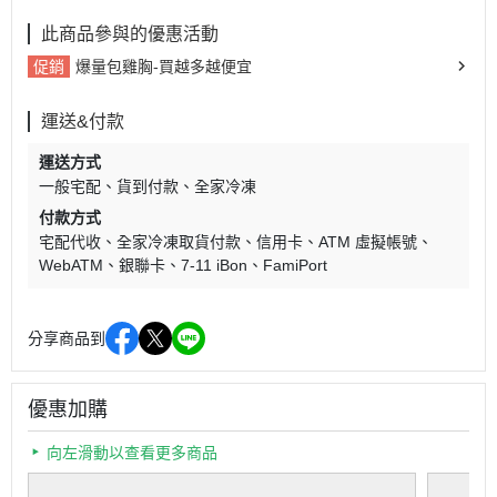
此商品參與的優惠活動
促銷
爆量包雞胸-買越多越便宜
運送&付款
運送方式
一般宅配
貨到付款
全家冷凍
付款方式
宅配代收
全家冷凍取貨付款
信用卡
ATM 虛擬帳號
WebATM
銀聯卡
7-11 iBon
FamiPort
分享商品到
優惠加購
向左滑動以查看更多商品