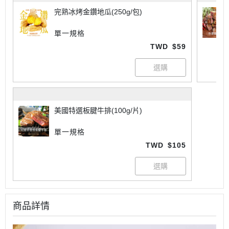
完熟冰烤金鑽地瓜(250g/包)
單一規格
TWD
$59
美國特選板腱牛排(100g/片)
單一規格
TWD
$105
商品詳情