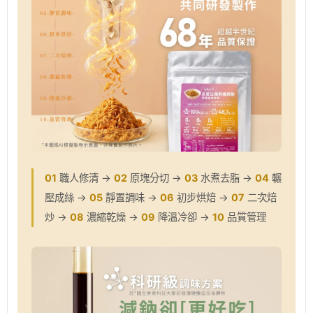
01
職人修清 →
02
原塊分切 →
03
水煮去脂 →
04
輾
壓成絲 →
05
靜置調味 →
06
初步烘焙 →
07
二次焙
炒 →
08
濃縮乾燥 →
09
降溫冷卻 →
10
品質管理