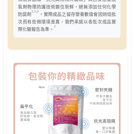
氧劑物理防護技術鎖住新鮮，絕無添加任何化學
2,5,9
防腐劑
。實際成品之留存營養數值會因烘焙批
次而有些微環境差異，我們承諾以各批次成品實
2
際化驗報告為準。