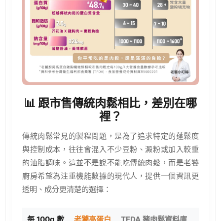
📊 跟市售傳統肉鬆相比，差別在哪
裡？
傳統肉鬆常見的製程問題，是為了追求特定的蓬鬆度
與控制成本，往往會混入不少豆粉、澱粉或加入較重
的油脂調味。這並不是說不能吃傳統肉鬆，而是老饕
廚房希望為注重機能數據的現代人，提供一個資訊更
透明、成分更清楚的選擇：
每 100g 數
老饕高蛋白
TFDA 豬肉鬆資料庫