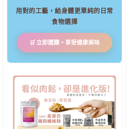
用對的工藝，給身體更單純的日常
食物選擇
🛒 立即選購。享受健康美味