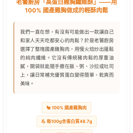
老饕廚房「高蛋白雞胸纖維酥」——用
100% 國產雞胸做成的輕酥肉鬆
我們一直在想，有沒有可能做出一款讓自己
和家人天天吃都安心的肉鬆？於是老饕廚房
選擇了整塊國產雞胸肉，用慢火焙炒出蓬鬆
的純肉纖維。它沒有傳統豬肉鬆的厚重油
膩，開袋就能隨手撒在飯、粥、沙拉或吐司
上，讓日常補充優質蛋白變得簡單、乾爽而
美味。
🐔 100% 國產雞胸肉
💪 每100g含蛋白質48.7g