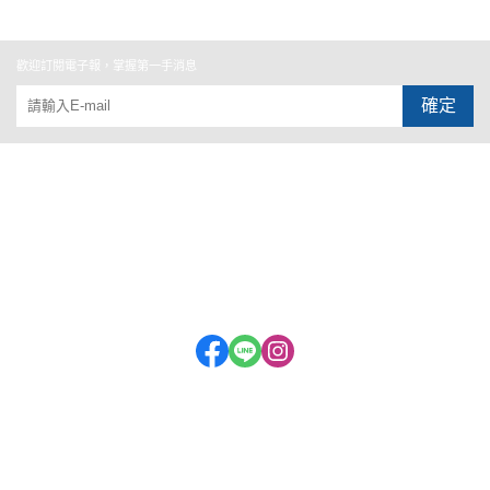
歡迎訂閱電子報，掌握第一手消息
確定
關於
全部商品
付款方式說明
隱私權條款