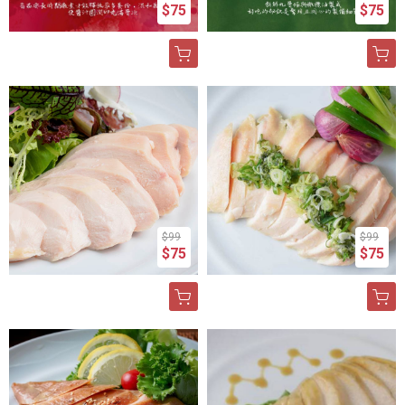
$75
$75
$99
$99
$75
$75