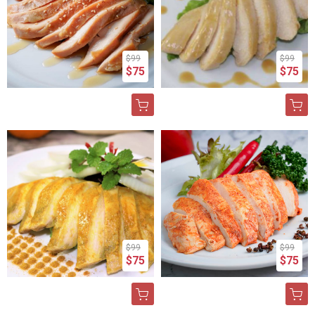
$99
$99
$75
$75
$99
$99
$75
$75