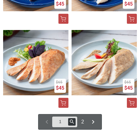
$45
$45
$65
$65
$45
$45
2