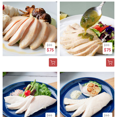
$99
$99
$75
$75
$65
$65